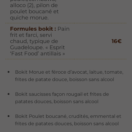
alloco (2), pilon de
poulet boucané et
quiche morue.
Formules bokit :
Pain
frit et farci, servi
chaud, typique de
16€
Guadeloupe. « Esprit
‘Fast Food’ antillais »
Bokit Morue et féroce d’avocat, laitue, tomate,
frites de patate douce, boisson sans alcool
Bokit saucisses façon rougail et frites de
patates douces, boisson sans alcool
Bokit Poulet boucané, crudités, emmental et
frites de patates douces, boisson sans alcool