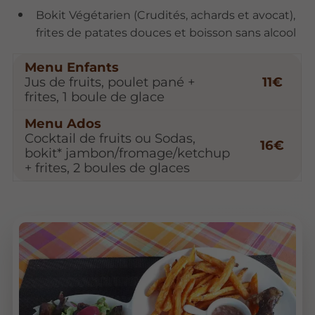
Bokit Végétarien (Crudités, achards et avocat),
frites de patates douces et boisson sans alcool
Menu Enfants
Jus de fruits, poulet pané +
11€
frites, 1 boule de glace
Menu Ados
Cocktail de fruits ou Sodas,
16€
bokit* jambon/fromage/ketchup
+ frites, 2 boules de glaces