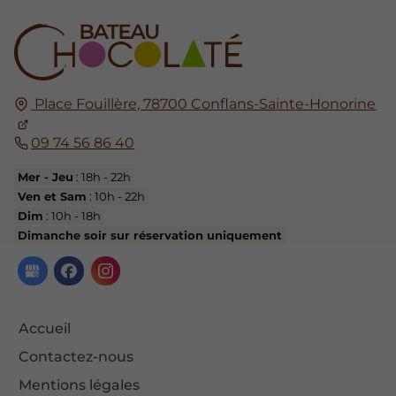
Place Fouillère, 78700 Conflans-Sainte-Honorine
09 74 56 86 40
Mer - Jeu
: 18h - 22h
Ven et Sam
: 10h - 22h
Dim
: 10h - 18h
Dimanche soir sur réservation uniquement
Accueil
Contactez-nous
Mentions légales