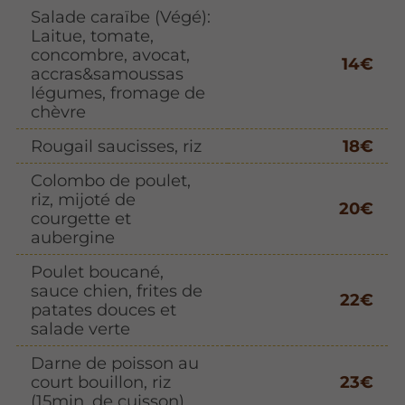
Salade caraïbe (Végé):
Laitue, tomate,
concombre, avocat,
14€
accras&samoussas
légumes, fromage de
chèvre
Rougail saucisses, riz
18€
Colombo de poulet,
riz, mijoté de
20€
courgette et
aubergine
Poulet boucané,
sauce chien, frites de
22€
patates douces et
salade verte
Darne de poisson au
court bouillon, riz
23€
(15min. de cuisson)