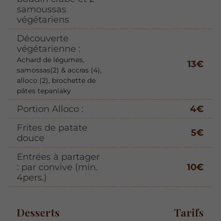
samoussas
végétariens
Découverte
végétarienne :
Achard de légumes,
13€
samossas(2) & accras (4),
alloco (2), brochette de
pâtes tepaniaky
Portion Alloco :
4€
Frites de patate
5€
douce
Entrées à partager
: par convive (min.
10€
4pers.)
Desserts
Tarifs