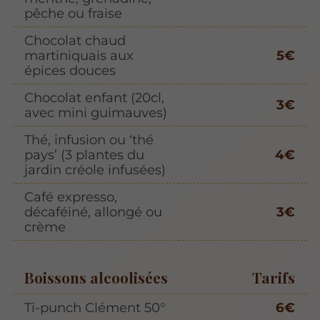
pêche ou fraise
Chocolat chaud
martiniquais aux
5€
épices douces
Chocolat enfant (20cl,
3€
avec mini guimauves)
Thé, infusion ou ‘thé
pays’ (3 plantes du
4€
jardin créole infusées)
Café expresso,
décaféiné, allongé ou
3€
crème
Boissons alcoolisées
Tarifs
Ti-punch Clément 50°
6€