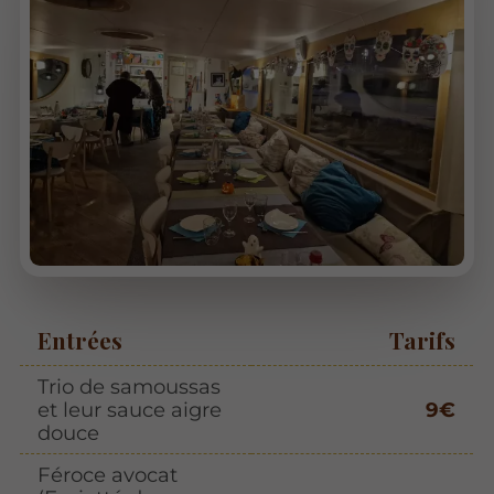
Entrées
Tarifs
Trio de samoussas
et leur sauce aigre
9€
douce
Féroce avocat