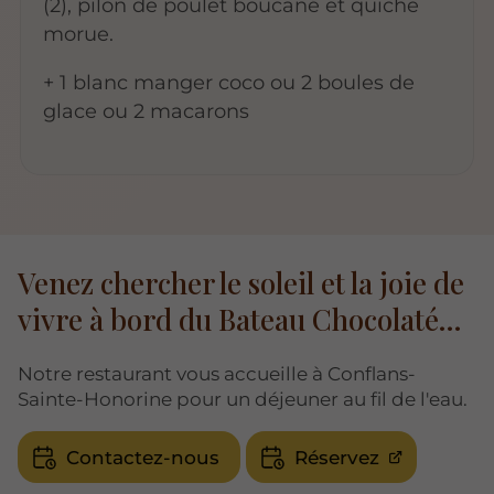
(2), pilon de poulet boucané et quiche
morue.
+ 1 blanc manger coco ou 2 boules de
glace ou 2 macarons
Venez chercher le soleil et la joie de
vivre à bord du Bateau Chocolaté...
Notre restaurant vous accueille à Conflans-
Sainte-Honorine pour un déjeuner au fil de l'eau.
Contactez-nous
Réservez