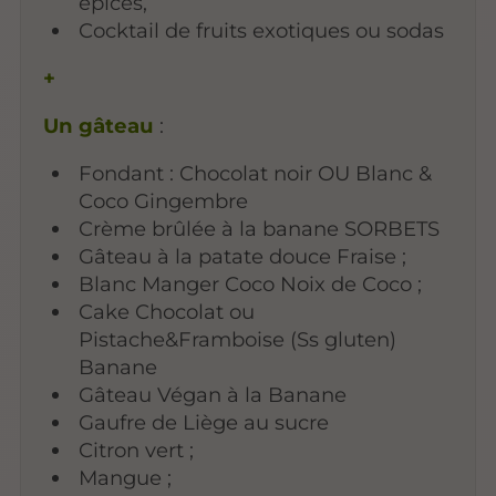
épices,
Cocktail de fruits exotiques ou sodas
+
Un gâteau
:
Fondant : Chocolat noir OU Blanc &
Coco Gingembre
Crème brûlée à la banane SORBETS
Gâteau à la patate douce Fraise ;
Blanc Manger Coco Noix de Coco ;
Cake Chocolat ou
Pistache&Framboise (Ss gluten)
Banane
Gâteau Végan à la Banane
Gaufre de Liège au sucre
Citron vert ;
Mangue ;