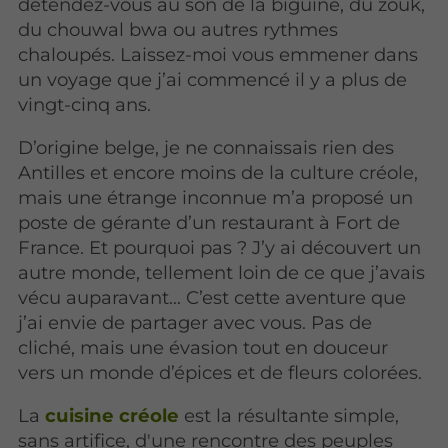
détendez-vous au son de la biguine, du zouk,
du chouwal bwa ou autres rythmes
chaloupés. Laissez-moi vous emmener dans
un voyage que j’ai commencé il y a plus de
vingt-cinq ans.
D’origine belge, je ne connaissais rien des
Antilles et encore moins de la culture créole,
mais une étrange inconnue m’a proposé un
poste de gérante d’un restaurant à Fort de
France. Et pourquoi pas ? J’y ai découvert un
autre monde, tellement loin de ce que j’avais
vécu auparavant… C’est cette aventure que
j’ai envie de partager avec vous. Pas de
cliché, mais une évasion tout en douceur
vers un monde d’épices et de fleurs colorées.
La
cuisine créole
est la résultante simple,
sans artifice, d'une rencontre des peuples