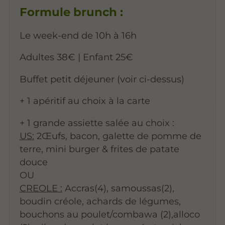
Formule brunch :
Le week-end de 10h à 16h
Adultes 38€ | Enfant 25€
Buffet petit déjeuner (voir ci-dessus)
+ 1 apéritif au choix à la carte
+ 1 grande assiette salée au choix :
US:
2Œufs, bacon, galette de pomme de
terre, mini burger & frites de patate
douce
OU
CREOLE :
Accras(4), samoussas(2),
boudin créole, achards de légumes,
bouchons au poulet/combawa (2),alloco