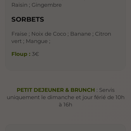
Raisin ; Gingembre
SORBETS
Fraise ; Noix de Coco ; Banane ; Citron
vert ; Mangue ;
Floup :
3€
PETIT DEJEUNER & BRUNCH
: Servis
uniquement le dimanche et jour férié de 10h
à 16h