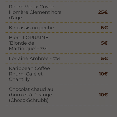
Rhum Vieux Cuvée
Homère Clément hors
25€
d’âge
Kir cassis ou pêche
6€
Bière LORRAINE
‘Blonde de
5€
Martinique’ -
33cl
Lorraine Ambrée -
5€
33cl
Karibbean Coffee
Rhum, Café et
10€
Chantilly
Chocolat chaud au
rhum et à l’orange
10€
(Choco-Schrubb)