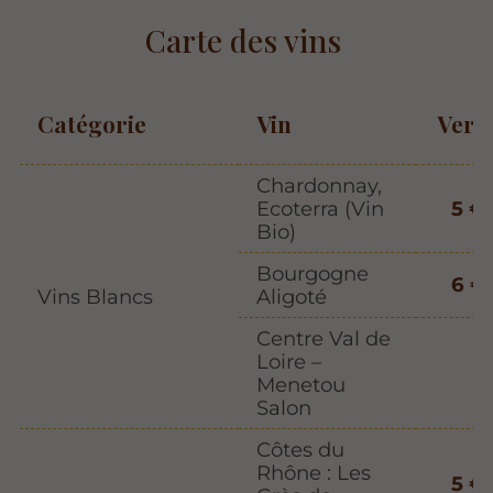
Carte des vins
Catégorie
Vin
Verr
Chardonnay,
Ecoterra (Vin
5 €
Bio)
Bourgogne
6 €
Vins Blancs
Aligoté
Centre Val de
Loire –
Menetou
Salon
Côtes du
Rhône : Les
5 €