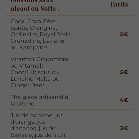
Tarifs
alcool ou Softs :
Coca, Coca Zéro,
Sprite, Orangina,
Ordinaire, Royal Soda
5€
Grenadine, banane
ou Kampane
Vitamalt Gingembre
ou Vitamalt
Coco/Hibiscus ou
5€
Lorraine Malta ou
Ginger Beer
Thé glacé artisanal à
4€
la pêche
Jus de pomme, jus
d’orange, jus
d’ananas, jus de
3€
banane, jus de litchi